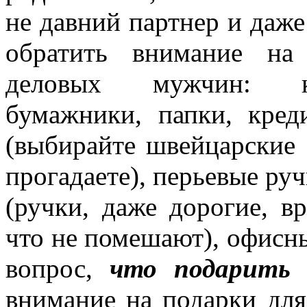
не давний партнер и даже 
обратить внимание на
деловых мужчин: ко
бумажники, папки, кред
(выбирайте швейцарские 
прогадаете), перьевые ручк
(ручки, даже дорогие, в
что не помешают), офисны
вопрос,
что подарить 
внимание на подарки для