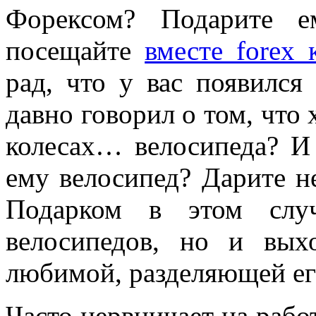
Форексом? Подарите е
посещайте
вместе forex 
рад, что у вас появилс
давно говорил о том, что
колесах… велосипеда? И
ему велосипед? Дарите не
Подарком в этом случ
велосипедов, но и вых
любимой, разделяющей ег
Часто нервничает на рабо