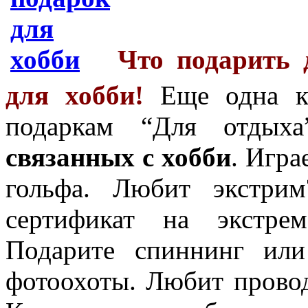
Что подарить 
для хобби!
Еще одна ка
подаркам “Для отды
связанных с хобби
. Игра
гольфа. Любит экстри
сертификат на экстрем
Подарите спиннинг ил
фотоохоты. Любит провод