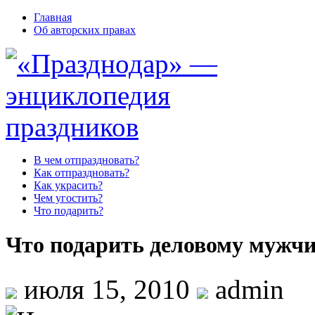
Главная
Об авторских правах
В чем отпраздновать?
Как отпраздновать?
Как украсить?
Чем угостить?
Что подарить?
Что подарить деловому мужч
июля 15, 2010
admin