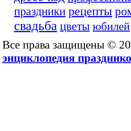
рецепты
ро
праздники
свадьба
цветы
юбилей
Все права защищены © 2
энциклопедия праздник