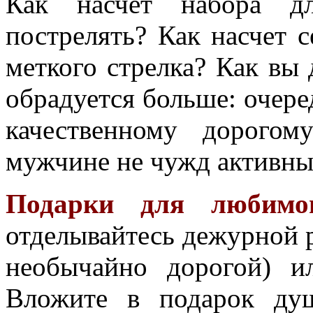
Как насчет набора д
пострелять? Как насчет с
меткого стрелка? Как вы 
обрадуется больше: очер
качественному дорогом
мужчине не чужд активны
Подарки для любимо
отделывайтесь дежурной р
необычайно дорогой) ил
Вложите в подарок ду