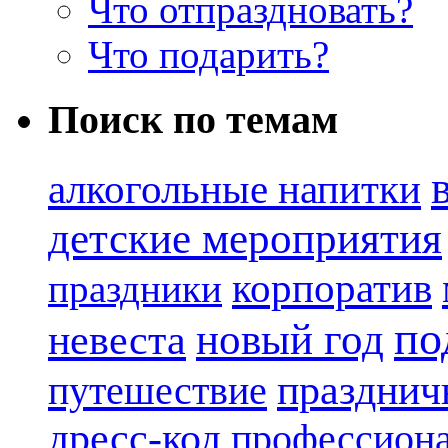
Что отпраздновать?
Что подарить?
Поиск по темам
алкогольные напитки
детские мероприятия
корпоратив
праздники
по
новый год
невеста
празднич
путешествие
дресс-код
профессиона