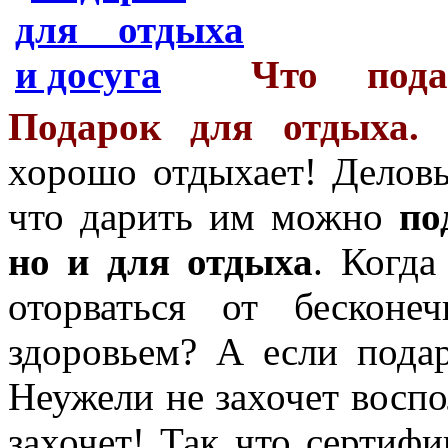
Что пода
Подарок для отдыха.
К
хорошо отдыхает! Делов
что дарить им можно
по
но и для отдыха
. Когд
оторваться от бескон
здоровьем? А если пода
Неужели не захочет воспо
захочет! Так что сертиф