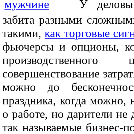
У деловы
забита разными сложным
такими,
как торговые сиг
фьючерсы и опционы, к
производственного ци
совершенствование затр
можно до бесконечнос
праздника, когда можно, 
о работе, но дарители не 
так называемые бизнес-п