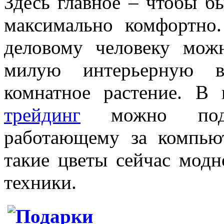
Здесь главное – чтобы б
максимально комфортно
деловому человеку мож
милую интерьерную в
комнатное растение. В
трейдинг
можно пода
работающему за компьют
такие цветы сейчас модн
техники.