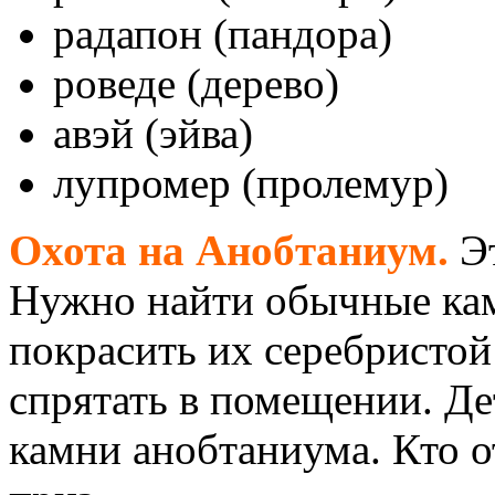
радапон (пандора)
роведе (дерево)
авэй (эйва)
лупромер (пролемур)
Охота на Анобтаниум.
Эт
Нужно найти обычные камн
покрасить их серебристой
спрятать в помещении. Де
камни анобтаниума. Кто 