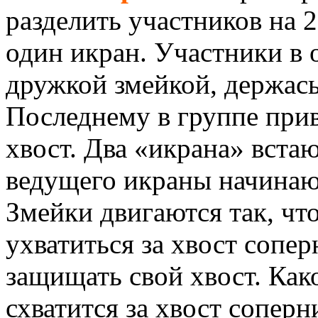
разделить участников на 
один икран. Участники в 
дружкой змейкой, держась
Последнему в группе прив
хвост. Два «икрана» вста
ведущего икраны начинают
Змейки двигаются так, чт
ухватиться за хвост сопе
защищать свой хвост. Как
схватится за хвост соперн