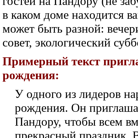
гостей на Пандору (не заб
в каком доме находится в
может быть разной: вечер
совет, экологический субб
Примерный текст пригла
рождения:
У одного из лидеров на
рождения. Он приглашае
Пандору, чтобы всем вм
прекрасный праздник. 