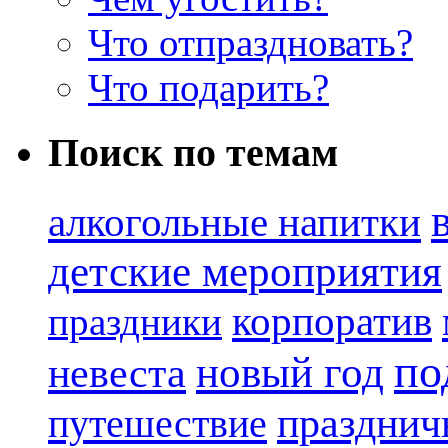
Что отпраздновать?
Что подарить?
Поиск по темам
алкогольные напитки
детские мероприятия
корпоратив
праздники
по
новый год
невеста
празднич
путешествие