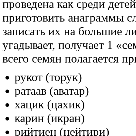
проведена как среди детей
приготовить анаграммы сл
записать их на большие ли
угадывает, получает 1 «с
всего семян полагается п
рукот (торук)
ратаав (аватар)
хацик (цахик)
карин (икран)
рийтиен (нейтири)