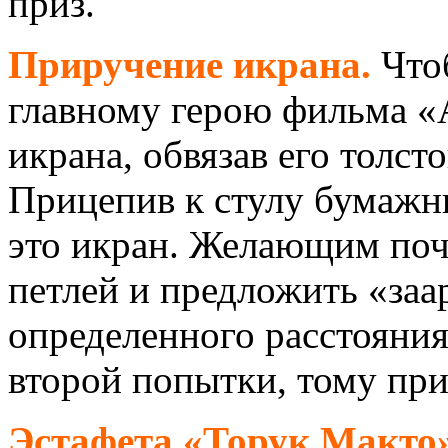
приз.
Приручение икрана.
Чтоб
главному герою фильма «
икрана, обвязав его толсто
Прицепив к стулу бумажны
это икран. Желающим почу
петлей и предложить «заа
определенного расстояния
второй попытки, тому при
Эстафета «Торук Макто»