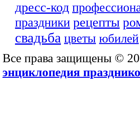
дресс-код
профессиона
рецепты
ро
праздники
свадьба
цветы
юбилей
Все права защищены © 2
энциклопедия праздник