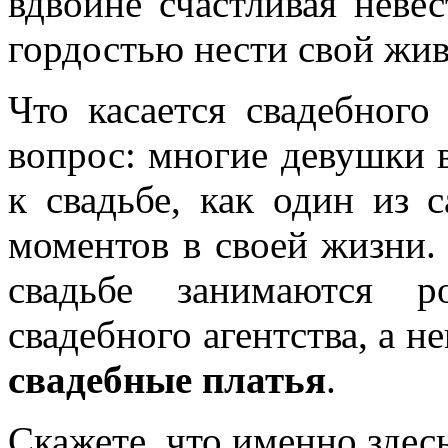
вдвойне счастливая невес
гордостью нести свой жив
Что касается свадебного
вопрос: многие девушки 
к свадьбе, как один из
моментов в своей жизни. 
свадьбе занимаются р
свадебного агентства, а н
свадебные платья
.
Скажете, что именно здес