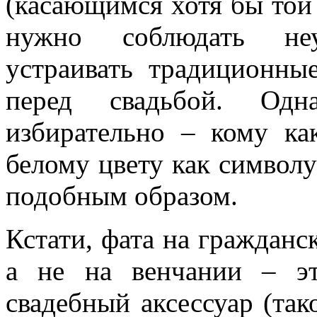
(касающимся хотя бы той 
нужно соблюдать неу
устраивать традиционны
перед свадьбой. Одн
избирательно – кому ка
белому цвету как символ
подобным образом.
Кстати, фата на гражданс
а не на венчании – э
свадебный аксессуар (так