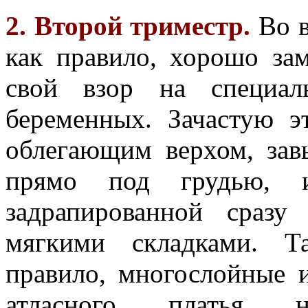
2. Второй триместр.
Во в
как правило, хорошо зам
свой взор на специал
беременных. Зачастую э
облегающим верхом, зав
прямо под грудью, 
задрапированной сраз
мягкими складками. Т
правило, многослойные 
атласного платья 