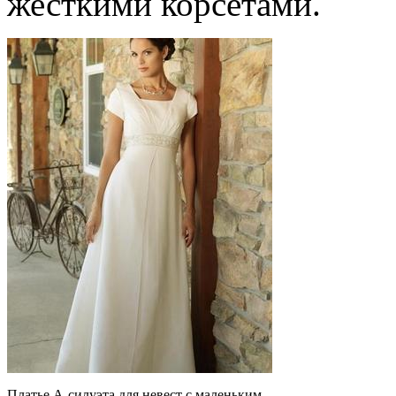
жесткими корсетами.
Платье А-силуэта для невест с маленьким