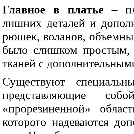
Главное в платье
– пл
лишних деталей и допол
рюшек, воланов, объемных
было слишком простым, 
тканей с дополнительным
Существуют специальн
представляющие соб
«прорезиненной» облас
которого надеваются до