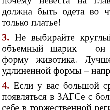
почему невеста на гла
должна быть одета во ч
только платье!
3.
Не выбирайте круглый
объемный шарик – он 
форму животика. Лучш
удлиненной формы – напр
4.
Если у вас большой ср
появляться в ЗАГСе с бо
себе в торжественной рег