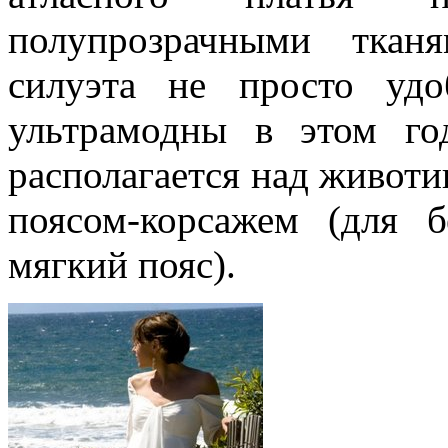
полупрозрачными тканя
силуэта не просто уд
ультрамодны в этом го
располагается над живот
поясом-корсажем (для 
мягкий пояс).