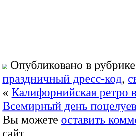
Опубликовано в рубрик
праздничный дресс-код
,
с
«
Калифорнийская ретро в
Всемирный день поцелуев
Вы можете
оставить комм
сайт.