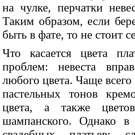
на чулке, перчатки невес
Таким образом, если бер
быть в фате, то не стоит с
Что касается цвета пл
проблем: невеста впра
любого цвета. Чаще всего
пастельных тонов крем
цвета, а также цвето
шампанского. Однако в
свадебных платьев: с