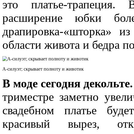
это платье-трапеция.
расширение юбки боле
драпировка-«шторка» из
области живота и бедра п
А-силуэт; скрывает полноту и животик
В моде сегодня декольте.
триместре заметно увели
свадебном платье буде
красивый вырез, отк