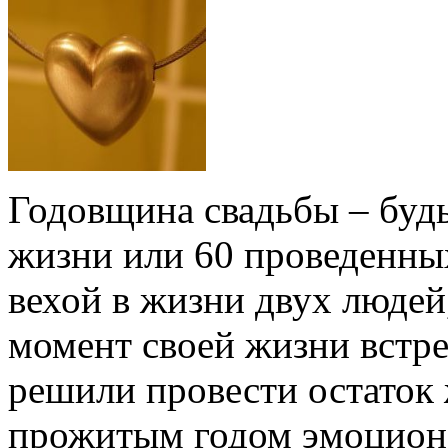
Годовщина свадьбы – будь
жизни или 60 проведенных
вехой в жизни двух люде
момент своей жизни встре
решили провести остаток 
прожитым годом эмоциона