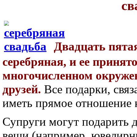
св
Двадцать пята
серебряная, и ее принят
многочисленном окружен
друзей.
Все подарки, связ
иметь прямое отношение к
Супруги могут подарить д
вещи (например, ювелирн