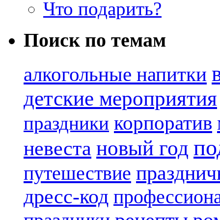
Что подарить?
Поиск по темам
алкогольные напитки
детские мероприятия
корпоратив
праздники
по
новый год
невеста
празднич
путешествие
дресс-код
профессиона