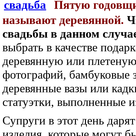
Пятую годовщи
называют деревянной.
Ч
свадьбы в данном случа
выбрать в качестве подар
деревянную или плетеную
фотографий, бамбуковые з
деревянные вазы или кадк
статуэтки, выполненные из
Супруги в этот день даря
изделия, которые могут 