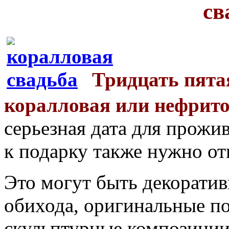
св
Тридцать пята
коралловая или нефрито
серьезная дата для прожи
к подарку также нужно от
Это могут быть декорати
обихода, оригинальные по
скульптурные композиции