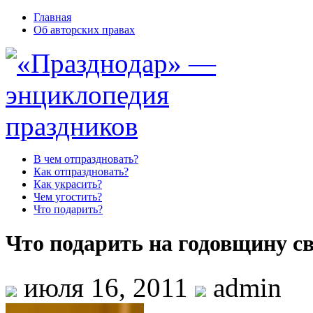
Главная
Об авторских правах
В чем отпраздновать?
Как отпраздновать?
Как украсить?
Чем угостить?
Что подарить?
Что подарить на годовщину с
июля 16, 2011
admin