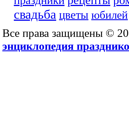
рецепты
ро
праздники
свадьба
цветы
юбилей
Все права защищены © 2
энциклопедия праздник