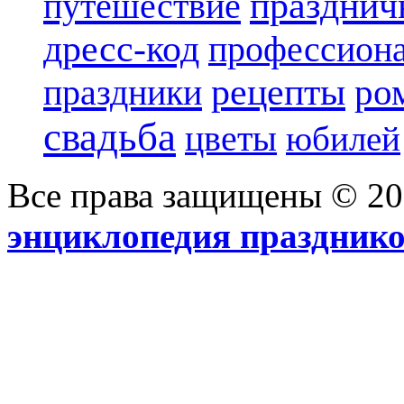
празднич
путешествие
дресс-код
профессиона
рецепты
ро
праздники
свадьба
цветы
юбилей
Все права защищены © 2
энциклопедия праздник