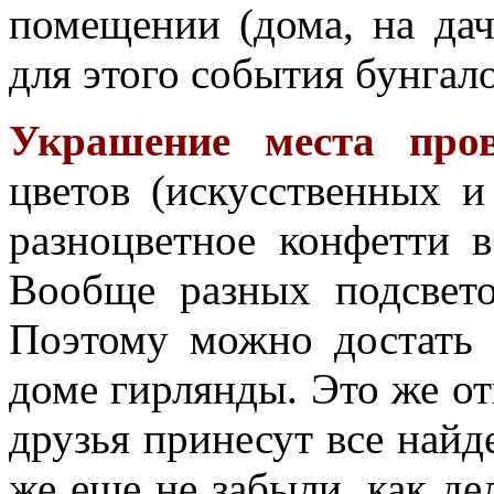
помещении (дома, на дач
для этого события бунгало 
Украшение места пров
цветов (искусственных и
разноцветное конфетти в
Вообще разных подсвет
Поэтому можно достать 
доме гирлянды. Это же от
друзья принесут все най
же еще не забыли, как де