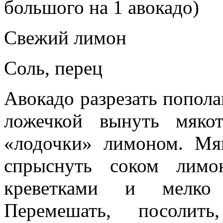
большого на 1 авокадо)
Свежий лимон
Соль, перец
Авокадо разрезать попола
ложечкой вынуть мяко
«лодочки» лимоном. Мяк
спрыснуть соком лимо
креветками и мелко 
Перемешать, посолит