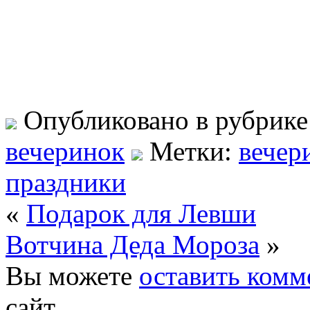
Опубликовано в рубрик
вечеринок
Метки:
вечер
праздники
«
Подарок для Левши
Вотчина Деда Мороза
»
Вы можете
оставить комм
сайт.