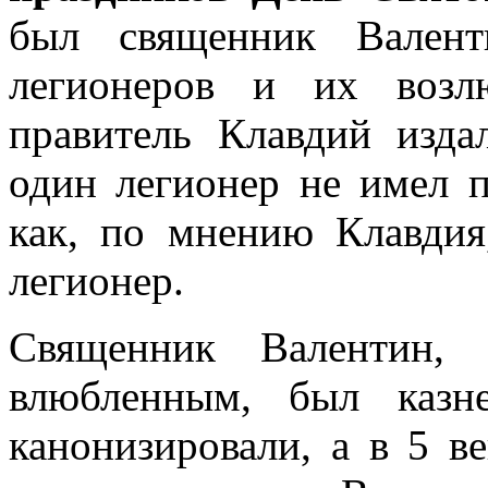
был священник Валент
легионеров и их возл
правитель Клавдий изда
один легионер не имел п
как, по мнению Клавдия
легионер.
Священник Валентин, 
влюбленным, был казн
канонизировали, а в 5 в