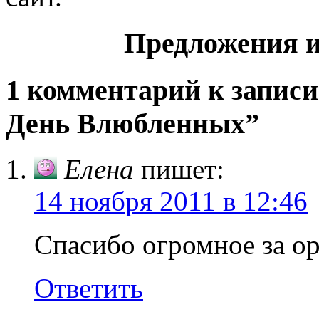
Предложения и
1 комментарий к записи
День Влюбленных”
Елена
пишет:
14 ноября 2011 в 12:46
Спасибо огромное за ор
Ответить