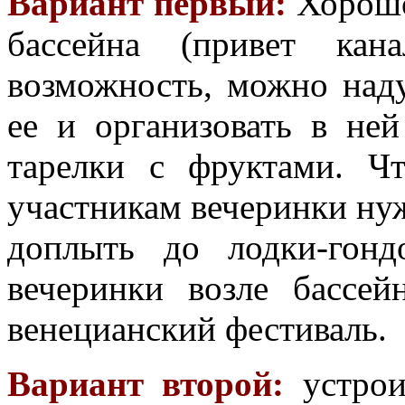
Вариант первый:
Хорошо
бассейна (привет кан
возможность, можно наду
ее и организовать в ней
тарелки с фруктами. Ч
участникам вечеринки нуж
доплыть до лодки-гонд
вечеринки возле бассей
венецианский фестиваль.
Вариант второй:
устро