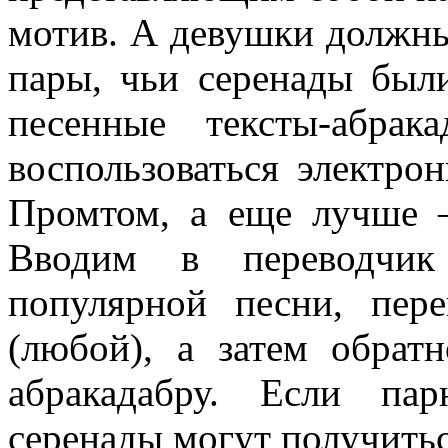
мотив. А девушки должны
пары, чьи серенады были
песенные тексты-абра
воспользоваться электро
Промтом, а еще лучше 
Вводим в переводчик 
популярной песни, пер
(любой), а затем обрат
абракадабру. Если пар
серенады могут получить