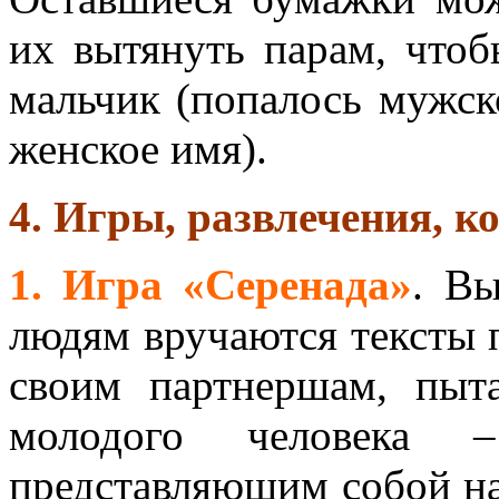
их вытянуть парам, чтоб
мальчик (попалось мужск
женское имя).
4. Игры, развлечения, к
1. Игра «Серенада»
. В
людям вручаются тексты 
своим партнершам, пыта
молодого человека 
представляющим собой н