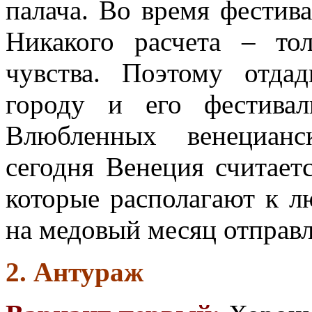
палача. Во время фестив
Никакого расчета – то
чувства. Поэтому отда
городу и его фестива
Влюбленных венецианс
сегодня Венеция считает
которые располагают к л
на медовый месяц отправ
2. Антураж