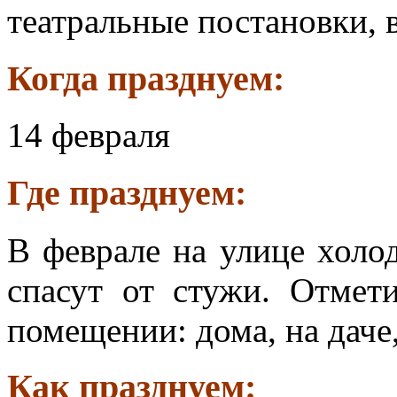
театральные постановки, в
Когда празднуем:
14 февраля
Где празднуем:
В феврале на улице холод
спасут от стужи. Отмет
помещении: дома, на даче, 
Как празднуем: