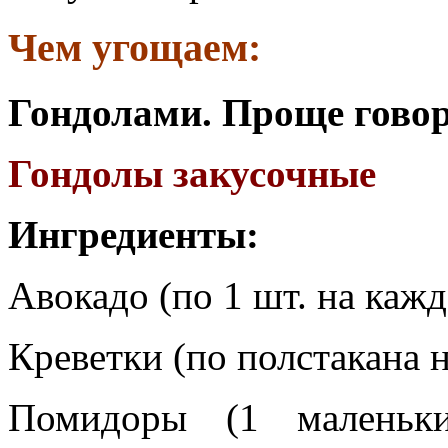
Чем угощаем:
Гондолами. Проще говор
Гондолы закусочные
Ингредиенты:
Авокадо (по 1 шт. на кажд
Креветки (по полстакана н
Помидоры (1 маленьк