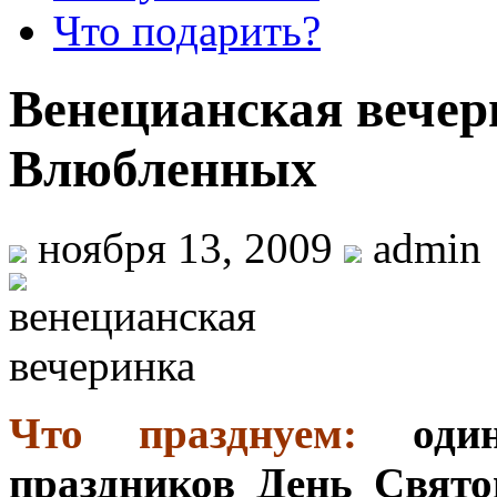
Что подарить?
Венецианская вечер
Влюбленных
ноября 13, 2009
admin
Что празднуем:
оди
праздников День Свято