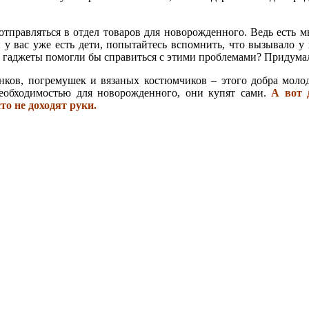
 отправляться в отдел товаров для новорожденного. Ведь есть 
 у вас уже есть дети, попытайтесь вспомнить, что вызывало 
и гаджеты помогли бы справиться с этими проблемами? Придумал
дунков, погремушек и вязаных костюмчиков – этого добра моло
 необходимостью для новорожденного, они купят сами.
А вот 
то не доходят руки.