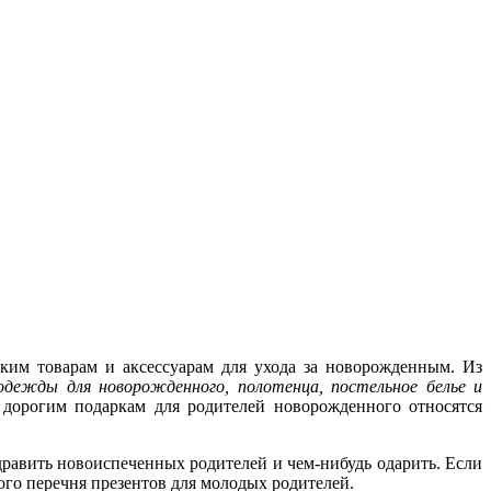
ским товарам и аксессуарам для ухода за новорожденным. Из
одежды для новорожденного, полотенца, постельное белье и
 дорогим подаркам для родителей новорожденного относятся
здравить новоиспеченных родителей и чем-нибудь одарить. Если
ного перечня презентов для молодых родителей.