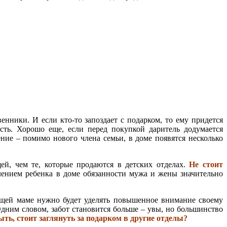
енники. И если кто-то запоздает с подарком, то ему придется
сть. Хорошо еще, если перед покупкой даритель додумается
ие – помимо нового члена семьи, в доме появятся несколько
ей, чем те, которые продаются в детских отделах.
Не стоит
лением ребенка в доме обязанности мужа и жены значительно
мящей маме нужно будет уделять повышенное внимание своему
Одним словом, забот становится больше – увы, но большинство
ыть, стоит заглянуть за подарком в другие отделы?