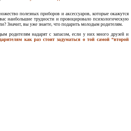
множество полезных приборов и аксессуаров, которые окажутся
у вас наибольшие трудности и провоцировало психологическую
и? Значит, вы уже знаете, что подарить молодым родителям.
дым родителям надарят с запасом, если у них много друзей и
дарителям как раз стоит задуматься о той самой “второй