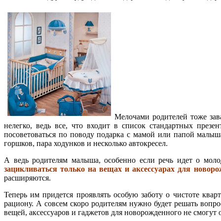
Мелочами родителей тоже зава
нелегко, ведь все, что входит в список стандартных през
посоветоваться по поводу подарка с мамой или папой малыш
горшков, пара ходунков и несколько автокресел.
А ведь родителям малыша, особенно если речь идет о моло
зацикливаться только на вещах и аксессуарах для новоро
расширяются.
Теперь им придется проявлять особую заботу о чистоте ква
рациону. А совсем скоро родителям нужно будет решать вопро
вещей, аксессуаров и гаджетов для новорожденного не смогут 