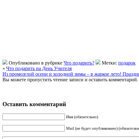
Опубликовано в рубрике
Что подарить?
Метки:
подарок
«
Что подарить на День Учителя
Из промозглой осени и холодной зимы – в жаркое лето! Праздн
Вы можете пропустить чтение записи и оставить комментарий.
Оставить комментарий
Имя (обязательно)
Mail (не будет опубликовано) (обязательн