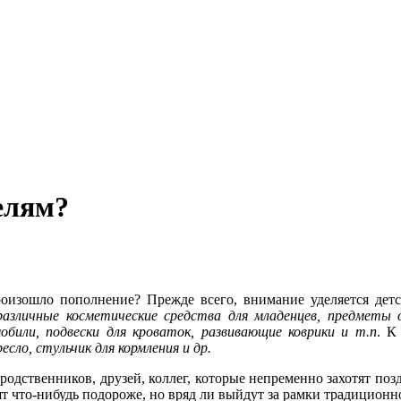
елям?
роизошло пополнение? Прежде всего, внимание уделяется дет
различные косметические средства для младенцев, предметы 
мобили, подвески для кроваток, развивающие коврики и т.п
. К
сло, стульчик для кормления и др.
родственников, друзей, коллег, которые непременно захотят по
рят что-нибудь подороже, но вряд ли выйдут за рамки традицион