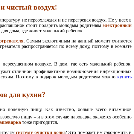
и чистый воздух!
ературу, не переохлаждая и не перегревая воздух. Не у всех в
ра распашонок стоит подарить молодым родителям
электронный
 для дома, где живет маленький ребенок.
огревателя
. Самым экологичным на данный момент считается
ревателя распространяется по всему дому, поэтому в комнате
 пересушенном воздухе. В дом, где есть маленький ребенок,
 служат отличной профилактикой возникновения инфекционных
 и сухим. Поэтому в подарок молодым родителям можно
купить
ов для кухни?
ьно полезную пищу. Как известно, больше всего витаминов
 взрослую пищу – и в этом случае пароварка окажется особенно
кашеварка
тоже пригодится.
одителям
систему очистки воды
? Это поможет им сэкономить и