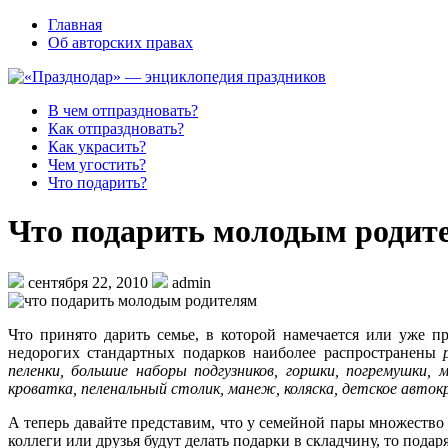
Главная
Об авторских правах
В чем отпраздновать?
Как отпраздновать?
Как украсить?
Чем угостить?
Что подарить?
Что подарить молодым родит
сентября 22, 2010
admin
Что принято дарить семье, в которой намечается или уже п
недорогих стандартных подарков наиболее распространены
пеленки
, большие наборы подгузников, горшки, погремушки, 
кроватка, пеленальный столик, манеж, коляска, детское автокре
А теперь давайте представим, что у семейной пары множество 
коллеги или друзья будут делать подарки в складчину, то пода