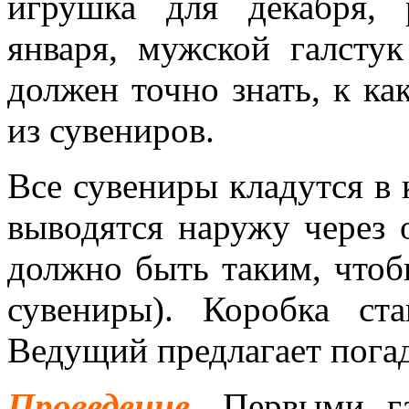
игрушка для декабря, 
января, мужской галсту
должен точно знать, к к
из сувениров.
Все сувениры кладутся в 
выводятся наружу через 
должно быть таким, чтоб
сувениры). Коробка ст
Ведущий предлагает погад
Проведение.
Первыми га