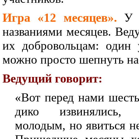
Игра «12 месяцев».
У 
названиями месяцев. Веду
их добровольцам: один 
можно просто шепнуть наз
Ведущий говорит:
«Вот перед нами шесть
дико извинялись, п
молодым, но явиться не