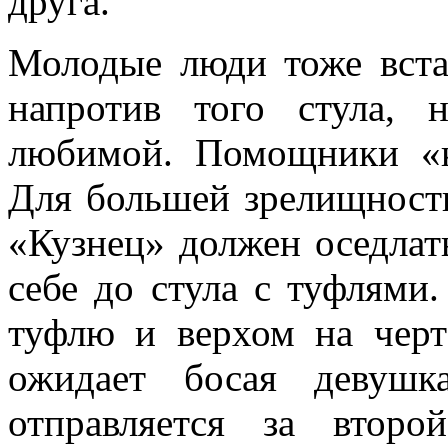
друга.
Молодые люди тоже вст
напротив того стула, 
любимой. Помощники «к
Для большей зрелищност
«Кузнец» должен оседлать
себе до стула с туфлями.
туфлю и верхом на черте
ожидает босая девуш
отправляется за второ