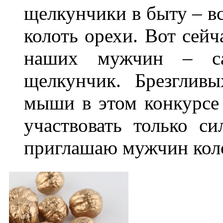
щелкунчики в быту – вс
колоть орехи. Вот сейч
наших мужчин – с
щелкунчик. Брезглив
мыши в этом конкурсе 
участвовать только с
приглашаю мужчин коло