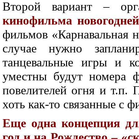
Второй вариант – орг
кинофильма новогодней
фильмов «Карнавальная н
случае нужно заплани
танцевальные игры и к
уместны будут номера ф
повелителей огня и т.п.
хоть как-то связанные с 
Еще одна концепция д
год и на Рождество – «с