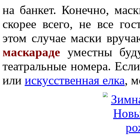
на банкет. Конечно, маск
скорее всего, не все гос
этом случае маски вруча
маскараде
уместны буду
театральные номера. Есл
или
искусственная елка
, 