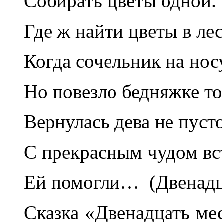
Собирать цветы одной.
Где ж найти цветы в лес
Когда сочельник на нос
Но повезло бедняжке то
Вернулась дева не пуст
С прекрасным чудом вс
Ей помогли… (Двенадца
Сказка «Двенадцать мес