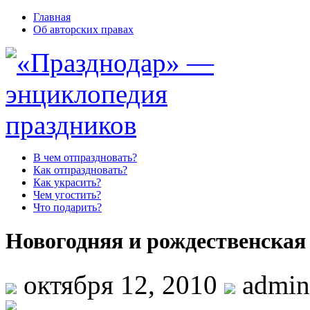
Главная
Об авторских правах
В чем отпраздновать?
Как отпраздновать?
Как украсить?
Чем угостить?
Что подарить?
Новогодняя и рождественская 
октября 12, 2010
admin