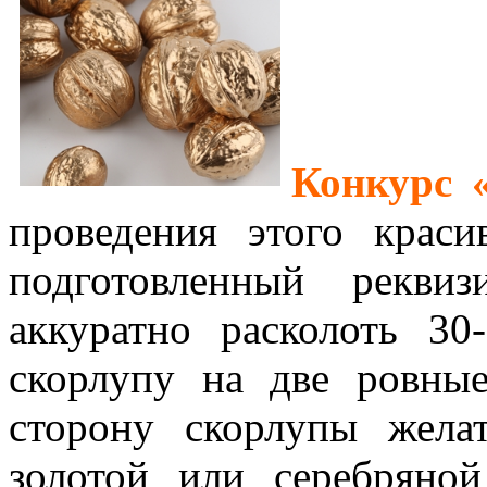
Конкурс 
проведения этого краси
подготовленный рекви
аккуратно расколоть 30
скорлупу на две ровны
сторону скорлупы жела
золотой или серебряно