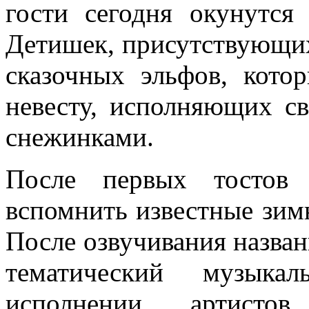
гости сегодня окунутс
Детишек, присутствующих
сказочных эльфов, кото
невесту, исполняющих с
снежинками.
После первых тостов 
вспомнить известные зимн
После озвучивания назван
тематический музыкал
исполнении артисто