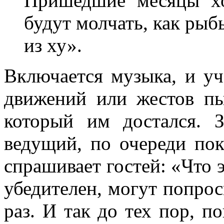
Пришедшие месяцы хо
будут молчать, как рыб
из ху».
Включается музыка, и у
движений или жестов пы
который им достался. 
ведущий, по очереди пок
спрашивает гостей: «Что э
убедителен, могут попрос
раз. И так до тех пор, п