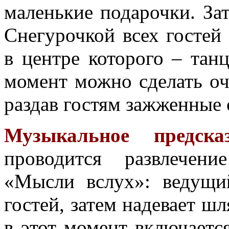
маленькие подарочки. За
Снегурочкой всех гостей
в центре которого – тан
момент можно сделать оч
раздав гостям зажженные 
Музыкальное предсказ
проводится развлечен
«Мысли вслух»: ведущи
гостей, затем надевает шл
в этот момент включаетс