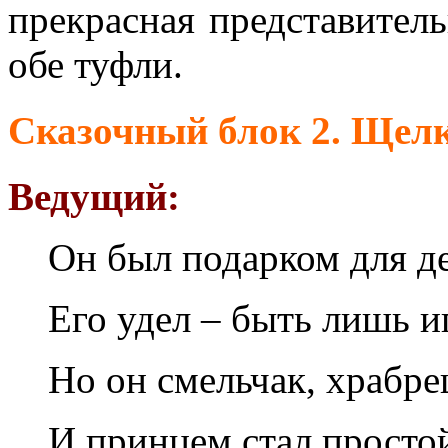
прекрасная представител
обе туфли.
Сказочный блок 2. Щел
Ведущий:
Он был подарком для д
Его удел – быть лишь 
Но он смельчак, храбре
И принцем стал прост