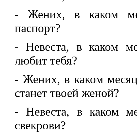
- Жених, в каком ме
паспорт?
- Невеста, в каком м
любит тебя?
- Жених, в каком меся
станет твоей женой?
- Невеста, в каком м
свекрови?