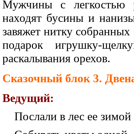
Мужчины с легкостью р
находят бусины и нанизы
завяжет нитку собранных б
подарок игрушку-щелк
раскалывания орехов.
Сказочный блок 3. Двен
Ведущий:
Послали в лес ее зимой