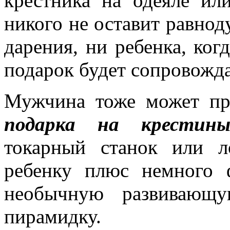
крестника на одеяле ил
никого не оставит равно
дарения, ни ребенка, ког
подарок будет сопровожда
Мужчина тоже может при
подарка на крестин
токарный станок или л
ребенку плюс немного ф
необычную развивающу
пирамидку.