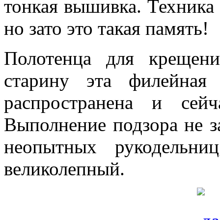
тонкая вышивка. Техника 
но зато это такая память!
Полотенца для крещен
старину эта филейная
распространена и сейч
Выполнение подзора не з
неопытных рукодельни
великолепный.