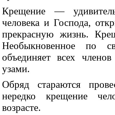
Крещение — удивитель
человека и Господа, от
прекрасную жизнь. Кре
Необыкновенное по с
объединяет всех члено
узами.
Обряд стараются пров
нередко крещение чел
возрасте.