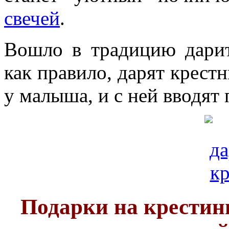
свечей
.
Вошло в традицию дари
как правило, дарят крест
у малыша, и с ней вводят
Подарки на крестин