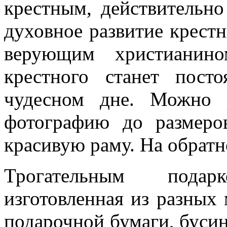
крестным, действительн
духовное развитие крест
верующим христианин
крестного станет пост
чудесном дне. Можно 
фотографию до размеро
красивую раму. На обратн
Трогательным подар
изготовленная из разных 
подарочной бумаги, бусин