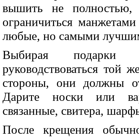
вышить не полностью, 
ограничиться манжетами
любые, но самыми лучшим
Выбирая подарки д
руководствоваться той ж
стороны, они должны о
Дарите носки или вар
связанные, свитера, шарф
После крещения обычно