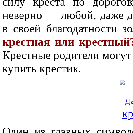
силу креста по дорогов
неверно — любой, даже д
в своей благодатности з
крестная или крестный
Крестные родители могут
купить крестик.
Один из главных символ