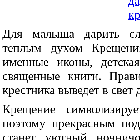
Для малыша дарить сл
теплым духом Крещени
именные иконы, детска
священные книги. Прав
крестника выведет в свет
Крещение символизиру
поэтому прекрасным под
станет уютный ночнич