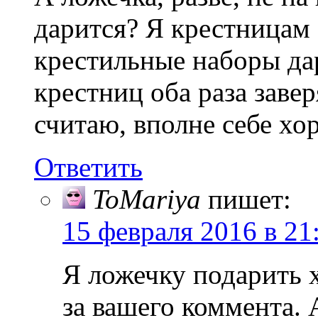
дарится? Я крестницам
крестильные наборы да
крестниц оба раза завер
считаю, вполне себе х
Ответить
ToMariya
пишет:
15 февраля 2016 в 21
Я ложечку подарить х
за вашего коммента. 