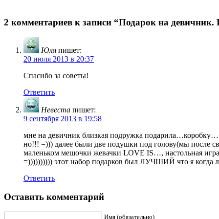
2 комментариев к записи “Подарок на девичник.
Юля
пишет:
20 июля 2013 в 20:37
Спасибо за советы!
Ответить
Невеста
пишет:
9 сентября 2013 в 19:58
мне на девичник близкая подружка подарила…коробку…=))
но!!! =))) далее были две подушки под голову(мы после с
маленьком мешочки жевачки LOVE IS…, настольная игра
=)))))))))) этот набор подарков был ЛУЧШИЙ что я когда
Ответить
Оставить комментарий
Имя (обязательно)