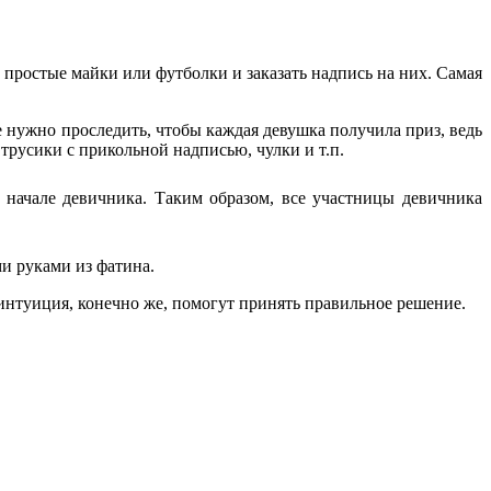
ростые майки или футболки и заказать надпись на них. Самая
е нужно проследить, чтобы каждая девушка получила приз, ведь
трусики с прикольной надписью, чулки и т.п.
 начале девичника. Таким образом, все участницы девичника
и руками из фатина.
интуиция, конечно же, помогут принять правильное решение.