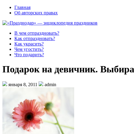
Главная
Об авторских правах
В чем отпраздновать?
Как отпраздновать?
Как украсить?
Чем угостить?
Что подарить?
Подарок на девичник. Выбира
января 8, 2011
admin