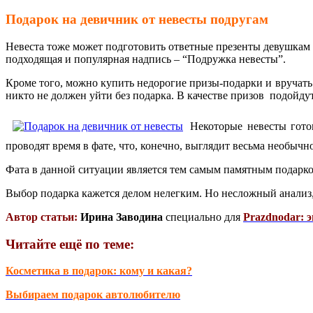
Подарок на девичник от невесты подругам
Невеста тоже может подготовить ответные презенты девушкам
подходящая и популярная надпись – “Подружка невесты”.
Кроме того, можно купить недорогие призы-подарки и вручать 
никто не должен уйти без подарка. В качестве призов подойду
Некоторые невесты гото
проводят время в фате, что, конечно, выглядит весьма необычн
Фата в данной ситуации является тем самым памятным подарко
Выбор подарка кажется делом нелегким. Но несложный анализ,
Автор статьи:
Ирина Заводина
специально для
Prazdnodar: 
Читайте ещё по теме:
Косметика в подарок: кому и какая?
Выбираем подарок автолюбителю