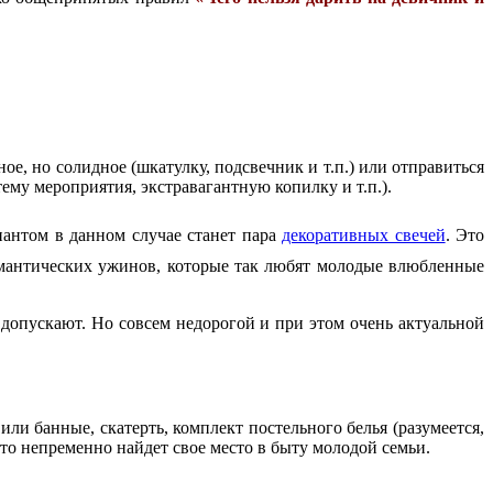
е, но солидное (шкатулку, подсвечник и т.п.) или отправиться
ему мероприятия, экстравагантную копилку и т.п.).
антом в данном случае станет пара
декоративных свечей
. Это
омантических ужинов, которые так любят молодые влюбленные
 допускают. Но совсем недорогой и при этом очень актуальной
ли банные, скатерть, комплект постельного белья (разумеется,
то непременно найдет свое место в быту молодой семьи.