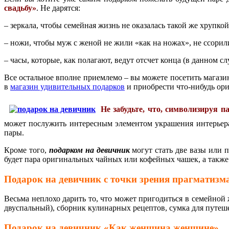
свадьбу»
. Не дарятся:
– зеркала, чтобы семейная жизнь не оказалась такой же хрупкой
– ножи, чтобы муж с женой не жили «как на ножах», не ссорил
– часы, которые, как полагают, ведут отсчет конца (в данном с
Все остальное вполне приемлемо – вы можете посетить магазин
в
магазин удивительных подарков
и приобрести что-нибудь ори
Не забудьте, что, символизируя 
может послужить интересным элементом украшения интерьера
пары.
Кроме того,
подарком на девичник
могут стать две вазы или 
будет пара оригинальных чайных или кофейных чашек, а также
Подарок на девичник с точки зрения прагматизм
Весьма неплохо дарить то, что может пригодиться в семейной 
двуспальный), сборник кулинарных рецептов, сумка для путеш
Подарок на девичник «Как женщина женщине»