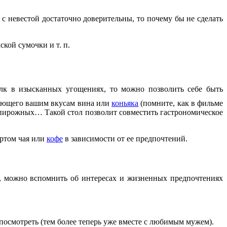
 с невестой достаточно доверительны, то почему бы не сделать
мской сумочки и т. п.
олк в изысканных угощениях, то можно позволить себе быть
вующего вашим вкусам вина или
коньяка
(помните, как в фильме
 пирожных… Такой стол позволит совместить гастрономическое
ортом чая или
кофе
в зависимости от ее предпочтений.
ик, можно вспомнить об интересах и жизненных предпочтениях
 посмотреть (тем более теперь уже вместе с любимым мужем).