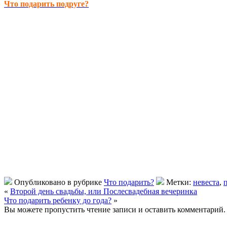
Что подарить подруге?
Опубликовано в рубрике
Что подарить?
Метки:
невеста
,
«
Второй день свадьбы, или Послесвадебная вечеринка
Что подарить ребенку до года?
»
Вы можете пропустить чтение записи и оставить комментарий.