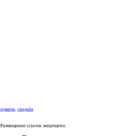
подарок
,
свадьба
 Размещение ссылок запрещено.