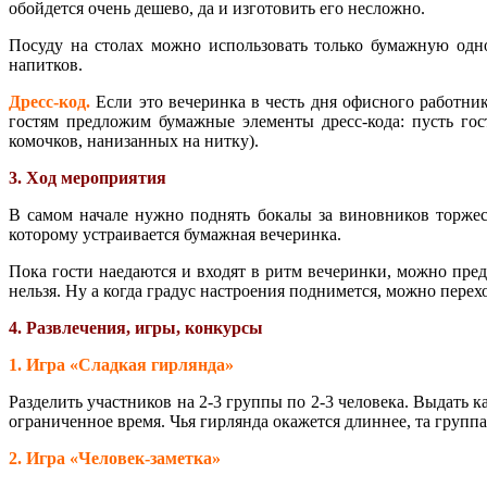
обойдется очень дешево, да и изготовить его несложно.
Посуду на столах можно использовать только бумажную одн
напитков.
Дресс-код.
Если это вечеринка в честь дня офисного работник
гостям предложим бумажные элементы дресс-кода: пусть го
комочков, нанизанных на нитку).
3. Ход мероприятия
В самом начале нужно поднять бокалы за виновников торжест
которому устраивается бумажная вечеринка.
Пока гости наедаются и входят в ритм вечеринки, можно пре
нельзя. Ну а когда градус настроения поднимется, можно пере
4. Развлечения, игры, конкурсы
1. Игра «Сладкая гирлянда»
Разделить участников на 2-3 группы по 2-3 человека. Выдать к
ограниченное время. Чья гирлянда окажется длиннее, та групп
2. Игра «Человек-заметка»