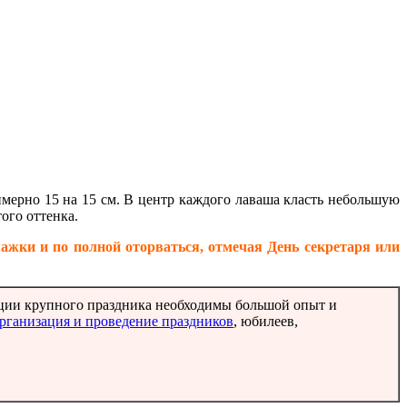
имерно 15 на 15 см. В центр каждого лаваша класть небольшую
ого оттенка.
ажки и по полной оторваться, отмечая День секретаря или
ации крупного праздника необходимы большой опыт и
рганизация и проведение праздников
, юбилеев,