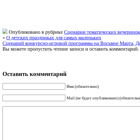
Опубликовано в рубрике
Сценарии тематических вечеринок
«
О детских праздниках для самых маленьких
Сценарий конкурсно-игровой программы на Восьмое Марта, Де
Вы можете пропустить чтение записи и оставить комментарий.
Оставить комментарий
Имя (обязательно)
Mail (не будет опубликовано) (обязательн