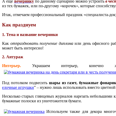
А еще
вечеринку
по данному сценарию можно устроить
в чес
из тех бумажек, или по-другому «корочек», которые способств
Итак, отмечаем профессиональный праздник «специалиста-док
Как празднуем
1. Тема и название вечеринки
Как
отпраздновать получение диплома
или день офисного раб
может быть интересно!
2. Антураж
Интерьер.
Украшаем интерьер, конечно же,
Под потолком подвесить
шары из газет, бумажные фонари
елочные игрушки
” – нужно лишь использовать вместо цветной 
Несколько старых глянцевых журналов нарезать небольшими к
бумажные полоски из уничтожителя бумаги.
Используем также для декора много