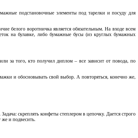
умажные подстановочные элементы под тарелки и посуду для
ичие белого воротничка является обязательным. На входе всем
еток на булавке, либо бумажные бусы (из круглых бумажных
ли за того, кто получил диплом – все зависит от повода, по
ажки и обосновывать свой выбор. А повторяться, конечно же,
 Задача: скреплять конфеты степлером в цепочку. Дается строго
 же и подвесить.