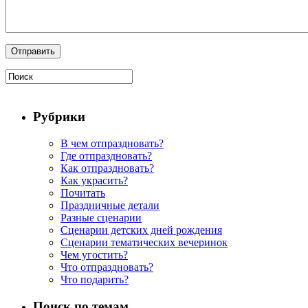
Рубрики
В чем отпраздновать?
Где отпраздновать?
Как отпраздновать?
Как украсить?
Почитать
Праздничные детали
Разные сценарии
Сценарии детских дней рождения
Сценарии тематических вечеринок
Чем угостить?
Что отпраздновать?
Что подарить?
Поиск по темам