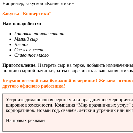
Например, закуской «Конвертики»
Закуска “Конвертики”
Нам понадобится:
Готовые тонкие лаваши
Мягкий сыр
Чеснок
Свежая зелень
Сливочное масло
Приготовление.
Натереть сыр на терке, добавить измельченны
порцию сырной начинки, затем сворачивать лаваш конвертиком 
Безумно веселой вам бумажной вечеринки! Желаем отлично
другого офисного работника!
Устроить домашнюю вечеринку или праздничное мероприятия
широкие возможности. Компания “Мир праздничных услуг” зн
корпоративов. Новый год, свадьба, детский утренник или в
На правах рекламы