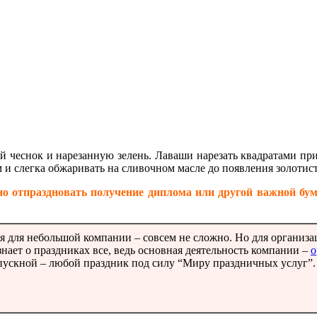
й чеснок и нарезанную зелень. Лаваши нарезать квадратами пр
и слегка обжаривать на сливочном масле до появления золотист
 отпраздновать получение диплома или другой важной бум
 для небольшой компании – совсем не сложно. Но для организ
ает о праздниках все, ведь основная деятельность компании –
о
ыпускной – любой праздник под силу “Миру праздничных услуг”.