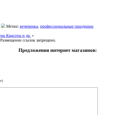
Метки:
вечеринка
,
профессиональные праздники
нь Красоты и др.
»
 Размещение ссылок запрещено.
Предложения интернет магазинов:
о)