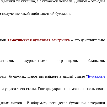
ез бумажки ты букашка, а с бумажкой человек. Диплом – это одна
и получение какой-либо заветной бумажки.
ной!
Тематическая бумажная вечеринка
– это действительно
ми, журнальными страницами, бланками,
орых бумажных шаров вы найдете в нашей статье “
Бумажные
 и украсить ею столы. Еще для украшения можно использовать
адных листов. В общем-то, весь декор бумажной вечеринки