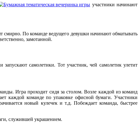
участники начинают
т смирно. По команде ведущего девушки начинают обматывать
ветственно, замотанной.
 запускают самолетики. Тот участник, чей самолетик улетит
анды. Игра проходит сидя за столом. Возле каждой из команд
ает каждой команде по упаковке офисной бумаги. Участники
ачивается новый кулечек и т.д. Побеждает команда, быстрее
маги, служившей украшением.