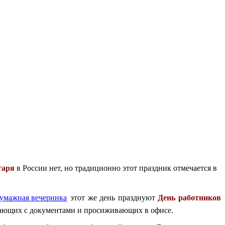
таря
в России нет, но традиционно этот праздник отмечается в
этот же день празднуют
День работников
тающих с документами и просиживающих в офисе.